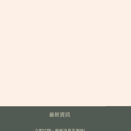
最新資訊
立即訂閱，最新消息不漏接!