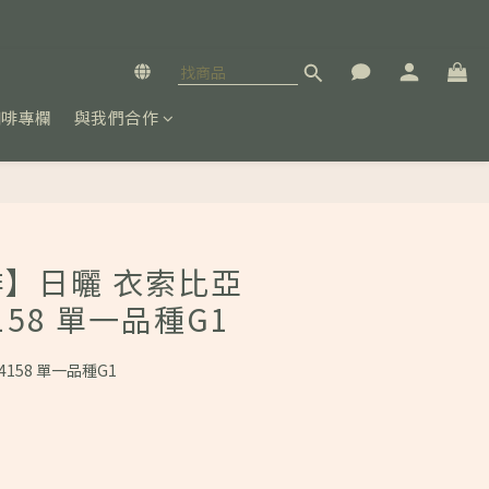
咖啡專欄
與我們合作
立即購買
】日曬 衣索比亞
158 單一品種G1
4158 單一品種G1